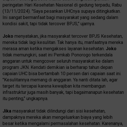
peringatan Hari Kesehatan Nasional di gedung terpadu, Rabu
(13/11/2024). "Saya pesankan UHCnya supaya ditingkatkan.
Ini sangat bermanfaat bagi masyarakat yang sedang dalam
kondisi sakit, tapi tidak tercover BPJS," ujarnya.
Joko
menyatakan, jika masyarakat tercover BPJS Kesehatan,
mereka tidak lagi kesulitan. Tak hanya itu, manfaatnya mereka
merasa aman ketika mengakses layanan kesehatan.
Joko
tidak memungkiri, saat ini Pemkab Ponorogo terkendala
anggaran untuk mengcover seluruh masyarakat ke dalam
program JKN. Kendati demikian ia berharap tahun depan
capaian UHC bisa bertambah 10 persen dari capaian saat ini.
"Kesulitannya memang di anggaran. Ya nanti ditata lah, agar
target itu tercapai karena kewajiban kita membangun
infrastruktur juga masih banyak, tapi bagaimanapun kesehatan
itu penting," ungkapnya.
Jika
masyarakat tidak dilindungi dari sisi kesehatan,
dampaknya mereka akan mengeluarkan biaya yang lebih
besar ketika mengalami permasalahan kesehatan. Karenanya,