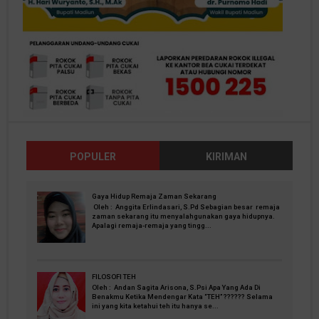
POPULER
KIRIMAN
Gaya Hidup Remaja Zaman Sekarang
Oleh : Anggita Erlindasari, S.Pd Sebagian besar remaja
zaman sekarang itu menyalahgunakan gaya hidupnya.
Apalagi remaja-remaja yang tingg...
FILOSOFI TEH
Oleh : Andan Sagita Arisona, S.Psi Apa Yang Ada Di
Benakmu Ketika Mendengar Kata “TEH” ?????? Selama
ini yang kita ketahui teh itu hanya se...