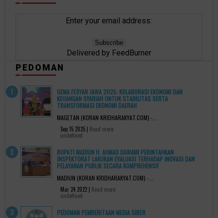
Enter your email address:
Delivered by
FeedBurner
PEDOMAN
GEMA FESYAR JAWA 2025: KOLABORASI EKONOMI DAN
KEUANGAN SYARIAH UNTUK STABILITAS SERTA
TRANSFORMASI EKONOMI DAERAH
MAGETAN (KORAN KRIDHARAKYAT.COM) -...
Sep 15 2025 |
Read more
undefined
BUPATI MADIUN H. AHMAD DAWAMI PERINTAHKAN
INSPEKTORAT LAKUKAN EVALUASI TERHADAP INOVASI DAN
PELAYANAN PUBLIK SECARA KOMPREHENSIF
MADIUN (KORAN KRIDHARAKYAT.COM) -...
Mar 24 2022 |
Read more
undefined
PEDOMAN PEMBERITAAN MEDIA SIBER