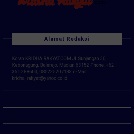
Alamat Redaksi
Koran KRIDHA RAKYAT.COM Jl. Sunjangan 30,
Kebonagung, Balerejo, Madiun 63152 Phone: +62
351 388603, 085235207183 e-Mail:
kridha_rakyat@yahoo.co.id