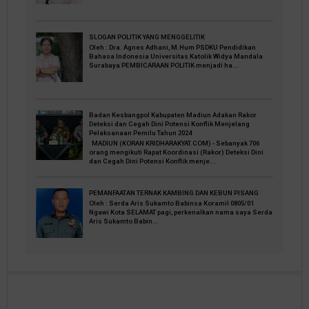
SLOGAN POLITIK YANG MENGGELITIK
Oleh : Dra. Agnes Adhani, M.Hum PSDKU Pendidikan
Bahasa Indonesia Universitas Katolik Widya Mandala
Surabaya PEMBICARAAN POLITIK menjadi ha...
Badan Kesbangpol Kabupaten Madiun Adakan Rakor
Deteksi dan Cegah Dini Potensi Konflik Menjelang
Pelaksanaan Pemilu Tahun 2024
MADIUN (KORAN KRIDHARAKYAT.COM) - Sebanyak 706
orang mengikuti Rapat Koordinasi (Rakor) Deteksi Dini
dan Cegah Dini Potensi Konflik menje...
PEMANFAATAN TERNAK KAMBING DAN KEBUN PISANG
Oleh : Serda Aris Sukamto Babinsa Koramil 0805/01
Ngawi Kota SELAMAT pagi, perkenalkan nama saya Serda
Aris Sukamto Babin...