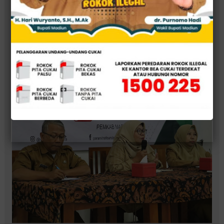
Revitalisasi Pasar Beran Dimulai, Pemkab Ngawi
Prioritaskan Perluasan Tanpa Ganggu Aktivitas
Pedagang