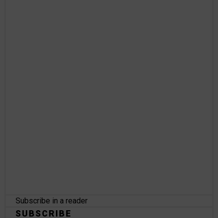
Subscribe in a reader
SUBSCRIBE