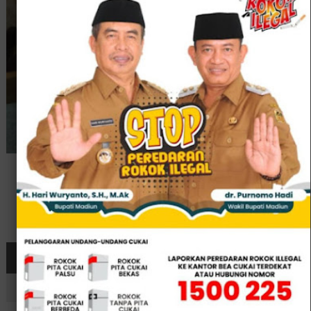
KEPALA SEKOLAH SMAN 1 PILANGKENCENG
Kristianita Sunaringtyas, S.Pd., M.Pd.
Bagikan