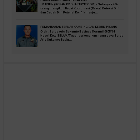
MADIUN (KORAN KRIDHARAKYAT.COM) - Sebanyak 706
orang mengikuti Rapat Koordinasi (Rakor) Deteksi Dini
dan Cegah Dini Potensi Konflik menje...
PEMANFAATAN TERNAK KAMBING DAN KEBUN PISANG
Oleh : Serda Aris Sukamto Babinsa Koramil 0805/01
Ngawi Kota SELAMAT pagi, perkenalkan nama saya Serda
Aris Sukamto Babin...