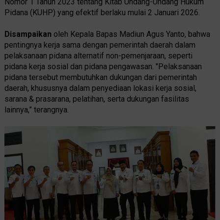
Nomor 1 Tahun 2023 tentang Kitab Undang-Undang Hukum
Pidana (KUHP) yang efektif berlaku mulai 2 Januari 2026.
Disampaikan
oleh Kepala Bapas Madiun Agus Yanto, bahwa
pentingnya kerja sama dengan pemerintah daerah dalam
pelaksanaan pidana alternatif non-pemenjaraan, seperti
pidana kerja sosial dan pidana pengawasan. "Pelaksanaan
pidana tersebut membutuhkan dukungan dari pemerintah
daerah, khususnya dalam penyediaan lokasi kerja sosial,
sarana & prasarana, pelatihan, serta dukungan fasilitas
lainnya,” terangnya.