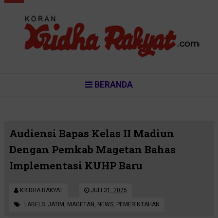
BERANDA
Audiensi Bapas Kelas II Madiun
Dengan Pemkab Magetan Bahas
Implementasi KUHP Baru
KRIDHA RAKYAT
JULI 31, 2025
LABELS:
JATIM
,
MAGETAN
,
NEWS
,
PEMERINTAHAN