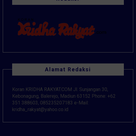
Alamat Redaksi
Koran KRIDHA RAKYAT.COM Jl. Sunjangan 30,
Kebonagung, Balerejo, Madiun 63152 Phone: +62
351 388603, 085235207183 e-Mail:
kridha_rakyat@yahoo.co.id