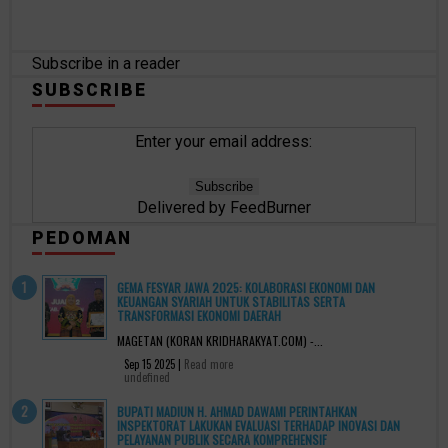
Subscribe in a reader
SUBSCRIBE
Enter your email address:
Delivered by
FeedBurner
PEDOMAN
GEMA FESYAR JAWA 2025: KOLABORASI EKONOMI DAN
KEUANGAN SYARIAH UNTUK STABILITAS SERTA
TRANSFORMASI EKONOMI DAERAH
MAGETAN (KORAN KRIDHARAKYAT.COM) -...
Sep 15 2025 |
Read more
undefined
BUPATI MADIUN H. AHMAD DAWAMI PERINTAHKAN
INSPEKTORAT LAKUKAN EVALUASI TERHADAP INOVASI DAN
PELAYANAN PUBLIK SECARA KOMPREHENSIF