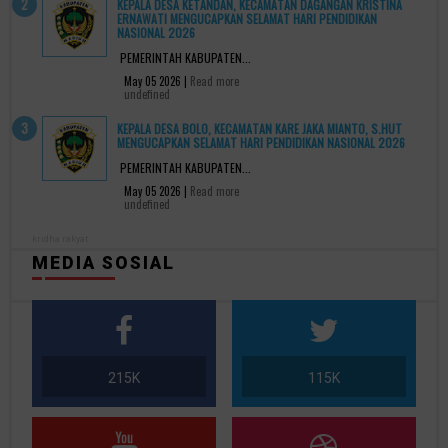
KEPALA DESA KETANDAN, KECAMATAN DAGANGAN KRISTINA
ERNAWATI MENGUCAPKAN SELAMAT HARI PENDIDIKAN
NASIONAL 2026
PEMERINTAH KABUPATEN...
May 05 2026 |
Read more
undefined
KEPALA DESA BOLO, KECAMATAN KARE JAKA MIANTO, S.HUT
MENGUCAPKAN SELAMAT HARI PENDIDIKAN NASIONAL 2026
PEMERINTAH KABUPATEN...
May 05 2026 |
Read more
undefined
kridha rakyat
MEDIA SOSIAL
215K
115K