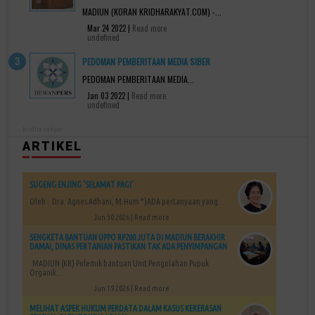
MADIUN (KORAN KRIDHARAKYAT.COM) -...
Mar 24 2022 |
Read more
undefined
PEDOMAN PEMBERITAAN MEDIA SIBER
PEDOMAN PEMBERITAAN MEDIA...
Jan 03 2022 |
Read more
undefined
kridha rakyat
ARTIKEL
SUGENG ENJING ‘SELAMAT PAGI’
Oleh : Dra. Agnes Adhani, M.Hum *)ADA pertanyaan yang...
Jun 30 2026 |
Read more
SENGKETA BANTUAN UPPO RP200 JUTA DI MADIUN BERAKHIR
DAMAI, DINAS PERTANIAN PASTIKAN TAK ADA PENYIMPANGAN
MADIUN (KR) Polemik bantuan Unit Pengolahan Pupuk
Organik...
Jun 19 2026 |
Read more
MELIHAT ASPEK HUKUM PERDATA DALAM KASUS KEKERASAN