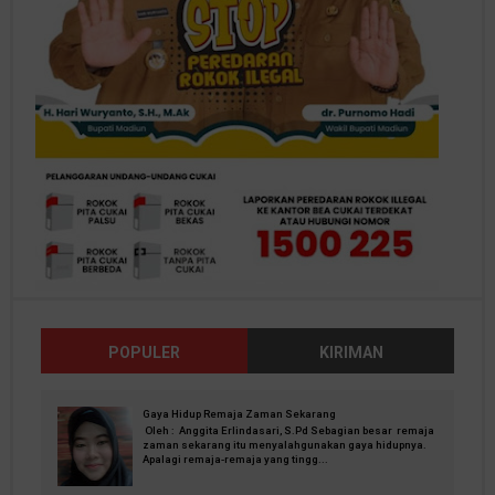
POPULER
KIRIMAN
Gaya Hidup Remaja Zaman Sekarang
Oleh : Anggita Erlindasari, S.Pd Sebagian besar remaja
zaman sekarang itu menyalahgunakan gaya hidupnya.
Apalagi remaja-remaja yang tingg...