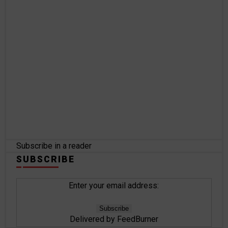
Subscribe in a reader
SUBSCRIBE
Enter your email address:
Delivered by
FeedBurner