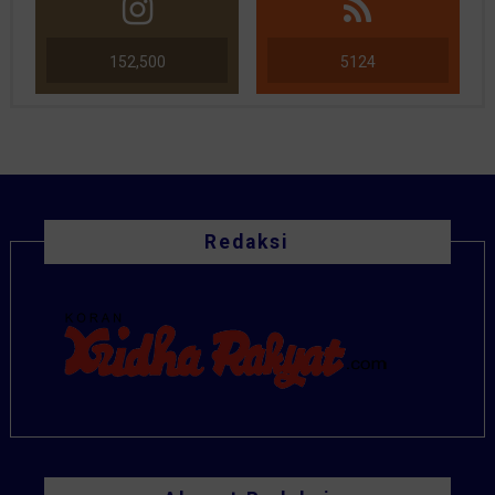
152,500
5124
Redaksi