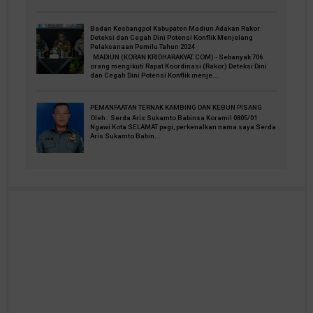
Badan Kesbangpol Kabupaten Madiun Adakan Rakor
Deteksi dan Cegah Dini Potensi Konflik Menjelang
Pelaksanaan Pemilu Tahun 2024
MADIUN (KORAN KRIDHARAKYAT.COM) - Sebanyak 706
orang mengikuti Rapat Koordinasi (Rakor) Deteksi Dini
dan Cegah Dini Potensi Konflik menje...
PEMANFAATAN TERNAK KAMBING DAN KEBUN PISANG
Oleh : Serda Aris Sukamto Babinsa Koramil 0805/01
Ngawi Kota SELAMAT pagi, perkenalkan nama saya Serda
Aris Sukamto Babin...