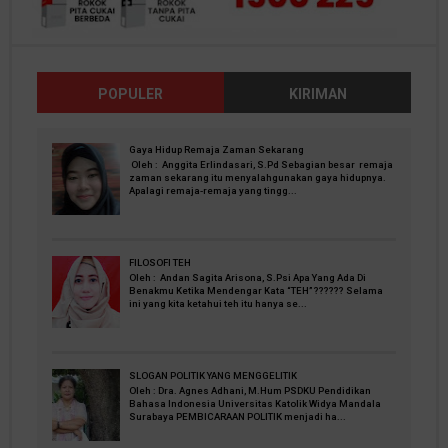
POPULER
KIRIMAN
Gaya Hidup Remaja Zaman Sekarang
Oleh : Anggita Erlindasari, S.Pd Sebagian besar remaja
zaman sekarang itu menyalahgunakan gaya hidupnya.
Apalagi remaja-remaja yang tingg...
FILOSOFI TEH
Oleh : Andan Sagita Arisona, S.Psi Apa Yang Ada Di
Benakmu Ketika Mendengar Kata “TEH” ?????? Selama
ini yang kita ketahui teh itu hanya se...
SLOGAN POLITIK YANG MENGGELITIK
Oleh : Dra. Agnes Adhani, M.Hum PSDKU Pendidikan
Bahasa Indonesia Universitas Katolik Widya Mandala
Surabaya PEMBICARAAN POLITIK menjadi ha...