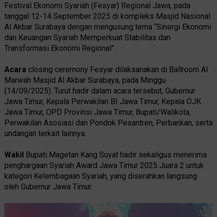
Festival Ekonomi Syariah (Fesyar) Regional Jawa, pada
tanggal 12-14 September 2025 di kompleks Masjid Nasional
Al Akbar Surabaya dengan mengusung tema “Sinergi Ekonomi
dan Keuangan Syariah Memperkuat Stabilitas dan
Transformasi Ekonomi Regional”.
Acara
closing ceremony Fesyar dilaksanakan di Ballroom Al
Marwah Masjid Al Akbar Surabaya, pada Minggu
(14/09/2025). Turut hadir dalam acara tersebut, Gubernur
Jawa Timur, Kepala Perwakilan BI Jawa Timur, Kepala OJK
Jawa Timur, OPD Provinsi Jawa Timur, Bupati/Walikota,
Perwakilan Asosiasi dan Pondok Pesantren, Perbankan, serta
undangan terkait lainnya.
Wakil
Bupati Magetan Kang Suyat hadir sekaligus menerima
penghargaan Syariah Award Jawa Timur 2025 Juara 2 untuk
kategori Kelembagaan Syariah, yang diserahkan langsung
oleh Gubernur Jawa Timur.