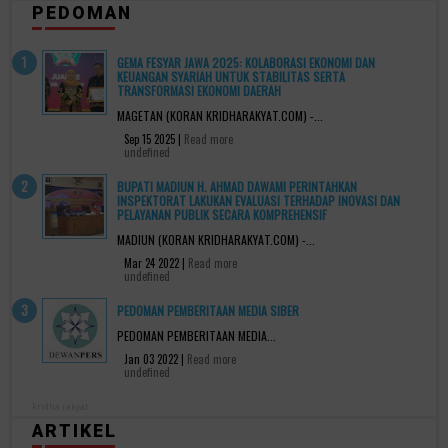
PEDOMAN
GEMA FESYAR JAWA 2025: KOLABORASI EKONOMI DAN
KEUANGAN SYARIAH UNTUK STABILITAS SERTA
TRANSFORMASI EKONOMI DAERAH
MAGETAN (KORAN KRIDHARAKYAT.COM) -...
Sep 15 2025 |
Read more
undefined
BUPATI MADIUN H. AHMAD DAWAMI PERINTAHKAN
INSPEKTORAT LAKUKAN EVALUASI TERHADAP INOVASI DAN
PELAYANAN PUBLIK SECARA KOMPREHENSIF
MADIUN (KORAN KRIDHARAKYAT.COM) -...
Mar 24 2022 |
Read more
undefined
PEDOMAN PEMBERITAAN MEDIA SIBER
PEDOMAN PEMBERITAAN MEDIA...
Jan 03 2022 |
Read more
undefined
kridha rakyat
ARTIKEL