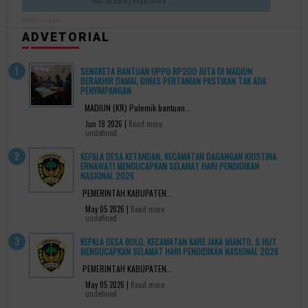
Mar 03 2026 |
Read more
kridha rakyat
ADVETORIAL
SENGKETA BANTUAN UPPO RP200 JUTA DI MADIUN
BERAKHIR DAMAI, DINAS PERTANIAN PASTIKAN TAK ADA
PENYIMPANGAN
MADIUN (KR) Polemik bantuan...
Jun 19 2026 |
Read more
undefined
KEPALA DESA KETANDAN, KECAMATAN DAGANGAN KRISTINA
ERNAWATI MENGUCAPKAN SELAMAT HARI PENDIDIKAN
NASIONAL 2026
PEMERINTAH KABUPATEN...
May 05 2026 |
Read more
undefined
KEPALA DESA BOLO, KECAMATAN KARE JAKA MIANTO, S.HUT
MENGUCAPKAN SELAMAT HARI PENDIDIKAN NASIONAL 2026
PEMERINTAH KABUPATEN...
May 05 2026 |
Read more
undefined