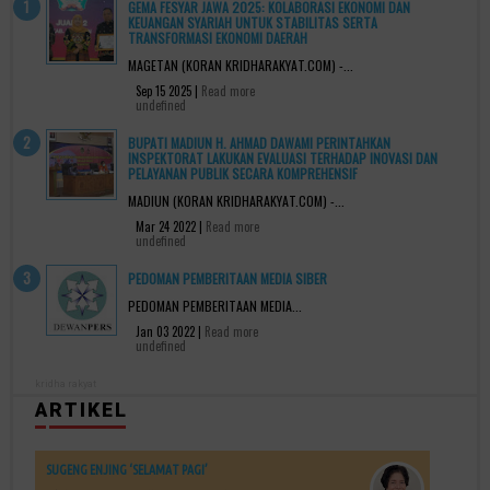
GEMA FESYAR JAWA 2025: KOLABORASI EKONOMI DAN
KEUANGAN SYARIAH UNTUK STABILITAS SERTA
TRANSFORMASI EKONOMI DAERAH
MAGETAN (KORAN KRIDHARAKYAT.COM) -...
Sep 15 2025 |
Read more
undefined
BUPATI MADIUN H. AHMAD DAWAMI PERINTAHKAN
INSPEKTORAT LAKUKAN EVALUASI TERHADAP INOVASI DAN
PELAYANAN PUBLIK SECARA KOMPREHENSIF
MADIUN (KORAN KRIDHARAKYAT.COM) -...
Mar 24 2022 |
Read more
undefined
PEDOMAN PEMBERITAAN MEDIA SIBER
PEDOMAN PEMBERITAAN MEDIA...
Jan 03 2022 |
Read more
undefined
kridha rakyat
ARTIKEL
SUGENG ENJING ‘SELAMAT PAGI’