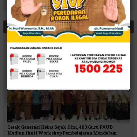
BERITA TERKAIT
Cetak Generasi Hebat Sejak Dini, 400 Guru PAUD
Madiun Ikuti Workshop Pembelajaran Mendalam