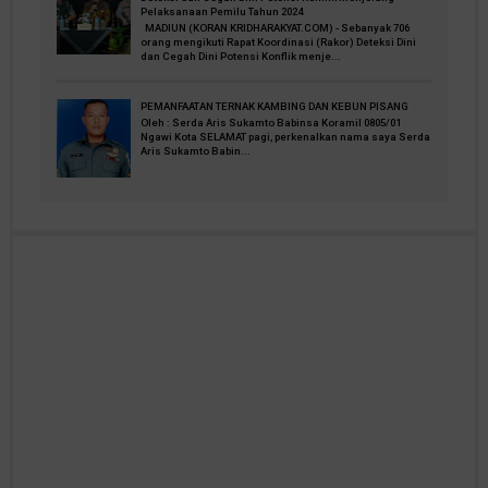
Pelaksanaan Pemilu Tahun 2024
MADIUN (KORAN KRIDHARAKYAT.COM) - Sebanyak 706
orang mengikuti Rapat Koordinasi (Rakor) Deteksi Dini
dan Cegah Dini Potensi Konflik menje...
PEMANFAATAN TERNAK KAMBING DAN KEBUN PISANG
Oleh : Serda Aris Sukamto Babinsa Koramil 0805/01
Ngawi Kota SELAMAT pagi, perkenalkan nama saya Serda
Aris Sukamto Babin...