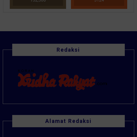
152,500
5124
Redaksi
Alamat Redaksi