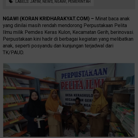
LABELS:
JATIM
,
NEWS
,
NGAWI
,
PEMERINTAH
NGAWI (KORAN KRIDHARAKYAT.COM) –
Minat baca anak
yang dinilai masih rendah mendorong Perpustakaan Pelita
Ilmu milik Pemdes Keras Kulon, Kecamatan Gerih, berinovasi.
Perpustakaan kini hadir di berbagai kegiatan yang melibatkan
anak, seperti posyandu dan kunjungan terjadwal dari
TK/PAUD.