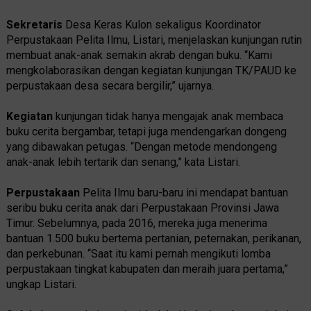
Sekretaris
Desa Keras Kulon sekaligus Koordinator
Perpustakaan Pelita Ilmu, Listari, menjelaskan kunjungan rutin
membuat anak-anak semakin akrab dengan buku. “Kami
mengkolaborasikan dengan kegiatan kunjungan TK/PAUD ke
perpustakaan desa secara bergilir,” ujarnya.
Kegiatan
kunjungan tidak hanya mengajak anak membaca
buku cerita bergambar, tetapi juga mendengarkan dongeng
yang dibawakan petugas. “Dengan metode mendongeng
anak-anak lebih tertarik dan senang,” kata Listari.
Perpustakaan
Pelita Ilmu baru-baru ini mendapat bantuan
seribu buku cerita anak dari Perpustakaan Provinsi Jawa
Timur. Sebelumnya, pada 2016, mereka juga menerima
bantuan 1.500 buku bertema pertanian, peternakan, perikanan,
dan perkebunan. “Saat itu kami pernah mengikuti lomba
perpustakaan tingkat kabupaten dan meraih juara pertama,”
ungkap Listari.